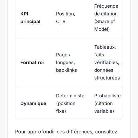
Fréquence
KPI
Position,
de citation
principal
CTR
(Share of
Model)
Tableaux,
Pages
faits
Format roi
longues,
vérifiables,
backlinks
données
structurées
Déterministe
Probabiliste
Dynamique
(position
(citation
fixe)
variable)
Pour approfondir ces différences, consultez