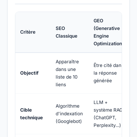
GEO
SEO
(Generative
Critère
Classique
Engine
Optimization)
Apparaître
Être cité dans
dans une
Objectif
la réponse
liste de 10
générée
liens
LLM +
Algorithme
Cible
système RAG
d'indexation
technique
(ChatGPT,
(Googlebot)
Perplexity...)