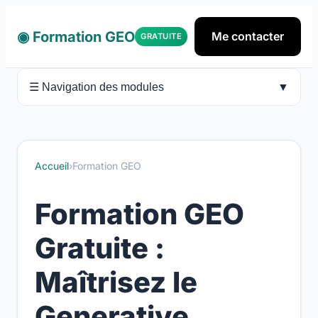
◉ Formation GEO
Me contacter
GRATUITE
▼
☰ Navigation des modules
Accueil
›
Formation GEO
Formation GEO
Gratuite :
Maîtrisez le
Generative