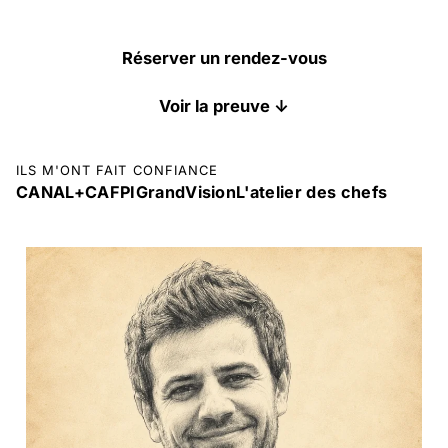
Réserver un rendez-vous
Voir la preuve ↓
ILS M'ONT FAIT CONFIANCE
CANAL+
CAFPI
GrandVision
L'atelier des chefs