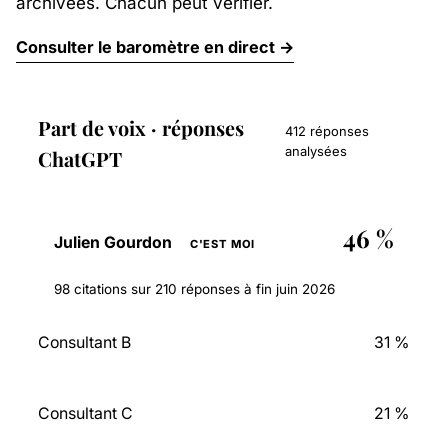
archivées. Chacun peut vérifier.
Consulter le baromètre en direct →
Part de voix · réponses
412 réponses
analysées
ChatGPT
46 %
Julien Gourdon
C'EST MOI
98 citations sur 210 réponses à fin juin 2026
Consultant B
31 %
Consultant C
21 %