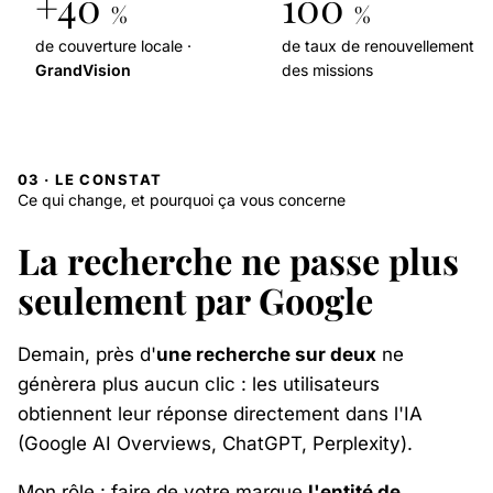
+40
100
%
%
de couverture locale ·
de taux de renouvellement
GrandVision
des missions
03 · LE CONSTAT
Ce qui change, et pourquoi ça vous concerne
La recherche ne passe plus
seulement par Google
Demain, près d'
une recherche sur deux
ne
génèrera plus aucun clic : les utilisateurs
obtiennent leur réponse directement dans l'IA
(Google AI Overviews, ChatGPT, Perplexity).
Mon rôle : faire de votre marque
l'entité de