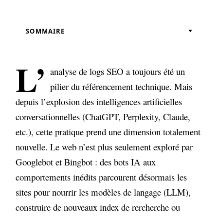
SOMMAIRE
Pourquoi l’analyse de logs est plus
stratégique que jamais en 2025 ?
L’
analyse de logs SEO a toujours été un
Les trois grandes familles de bots IA qui
pilier du référencement technique. Mais
explorent le web
depuis l’explosion des intelligences artificielles
conversationnelles (ChatGPT, Perplexity, Claude,
etc.), cette pratique prend une dimension totalement
nouvelle. Le web n’est plus seulement exploré par
Googlebot et Bingbot : des bots IA aux
comportements inédits parcourent désormais les
sites pour nourrir les modèles de langage (LLM),
construire de nouveaux index de rercherche ou