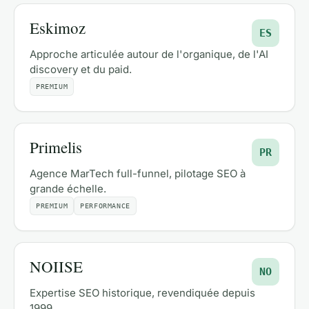
Eskimoz
ES
Approche articulée autour de l'organique, de l'AI
discovery et du paid.
PREMIUM
Primelis
PR
Agence MarTech full-funnel, pilotage SEO à
grande échelle.
PREMIUM
PERFORMANCE
NOIISE
NO
Expertise SEO historique, revendiquée depuis
1999.