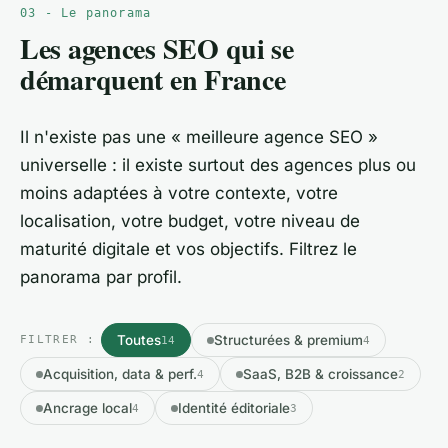
Une agence crédible travaille avec votre équipe
EN 2026
03 - Le panorama
marketing, votre développeur, votre rédacteur,
Les agences SEO qui se
votre pôle produit ou votre agence SEA - pas
démarquent en France
dans son coin.
Il n'existe pas une « meilleure agence SEO »
universelle : il existe surtout des agences plus ou
moins adaptées à votre contexte, votre
localisation, votre budget, votre niveau de
maturité digitale et vos objectifs. Filtrez le
panorama par profil.
Toutes
Structurées & premium
FILTRER :
14
4
Acquisition, data & perf.
SaaS, B2B & croissance
4
2
Ancrage local
Identité éditoriale
4
3