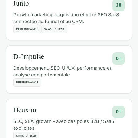
Junto
JU
Growth marketing, acquisition et offre SEO SaaS
connectée au funnel et au CRM.
PERFORMANCE
SAAS / B2B
D-Impulse
DI
Développement, SEO, UI/UX, performance et
analyse comportementale.
PERFORMANCE
Deux.io
DI
SEO, SEA, growth - avec des pôles B2B / SaaS
explicites.
SAAS / B2B