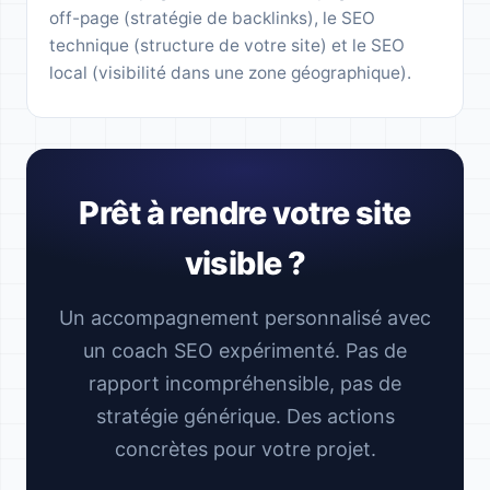
off-page (stratégie de backlinks), le SEO
technique (structure de votre site) et le SEO
local (visibilité dans une zone géographique).
Prêt à rendre votre site
visible ?
Un accompagnement personnalisé avec
un coach SEO expérimenté. Pas de
rapport incompréhensible, pas de
stratégie générique. Des actions
concrètes pour votre projet.