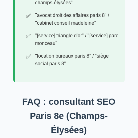
champs-élysées"
"avocat droit des affaires paris 8" /
"cabinet conseil madeleine"
"[service] triangle d'or" / "[service] parc
monceau"
"location bureaux paris 8" / "siège
social paris 8"
FAQ : consultant SEO
Paris 8e (Champs-
Élysées)