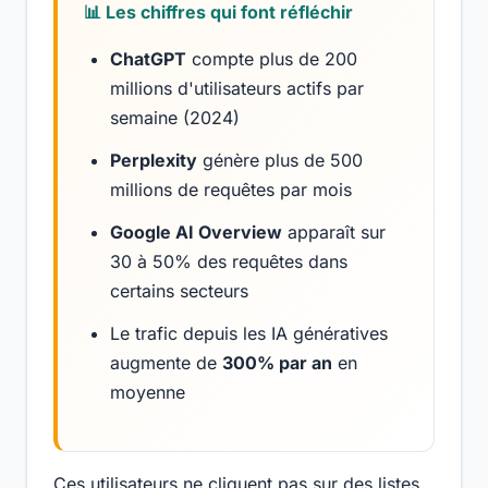
📊 Les chiffres qui font réfléchir
ChatGPT
compte plus de 200
millions d'utilisateurs actifs par
semaine (2024)
Perplexity
génère plus de 500
millions de requêtes par mois
Google AI Overview
apparaît sur
30 à 50% des requêtes dans
certains secteurs
Le trafic depuis les IA génératives
augmente de
300% par an
en
moyenne
Ces utilisateurs ne cliquent pas sur des listes