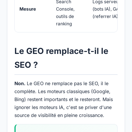
Search
Logs serveur
Mesure
Console,
(bots IA), GA4
outils de
(referrer IA)
ranking
Le GEO remplace-t-il le
SEO ?
Non.
Le GEO ne remplace pas le SEO, il le
complète. Les moteurs classiques (Google,
Bing) restent importants et le resteront. Mais
ignorer les moteurs IA, c'est se priver d'une
source de visibilité en pleine croissance.