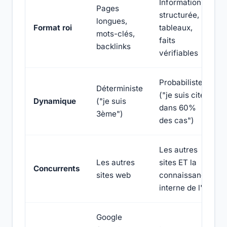
Information
Pages
structurée,
longues,
Format roi
tableaux,
mots-clés,
faits
backlinks
vérifiables
Probabiliste
Déterministe
("je suis cité
Dynamique
("je suis
dans 60%
3ème")
des cas")
Les autres
Les autres
sites ET la
Concurrents
sites web
connaissance
interne de l'IA
Google