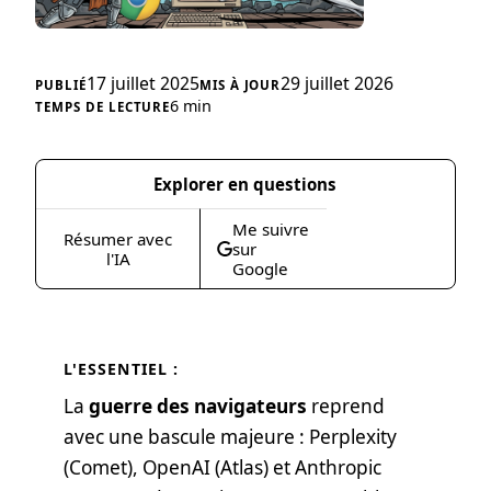
17 juillet 2025
29 juillet 2026
6 min
Explorer en questions
Me suivre
Résumer avec
sur
l'IA
Google
L'ESSENTIEL :
La
guerre des navigateurs
reprend
avec une bascule majeure : Perplexity
(Comet), OpenAI (Atlas) et Anthropic