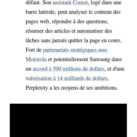
défaut. Son
assistant Comet
, logé dans une
barre latérale, peut analyser le contenu des
pages web, répondre à des questions,
résumer des articles et automatiser des
tâches sans jamais quitter la page en cours.
Fort de
partenariats stratégiques avec
Motorola
et potentiellement Samsung dans
un
accord à 500 millions de dollars
, et d'une
v
alorisation à 14 milliards de dollars
,
Perplexity a les moyens de ses ambitions.