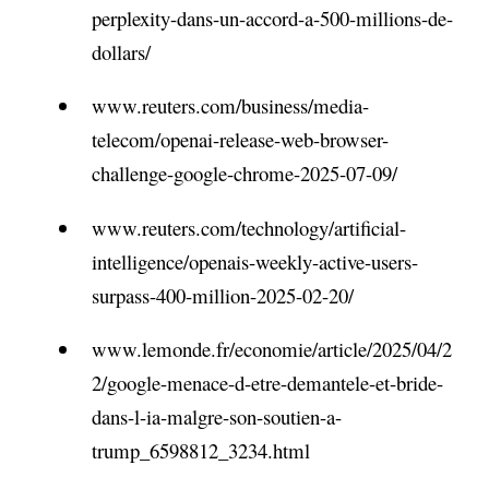
perplexity-dans-un-accord-a-500-millions-de-
dollars/
www.reuters.com/business/media-
telecom/openai-release-web-browser-
challenge-google-chrome-2025-07-09/
www.reuters.com/technology/artificial-
intelligence/openais-weekly-active-users-
surpass-400-million-2025-02-20/
www.lemonde.fr/economie/article/2025/04/2
2/google-menace-d-etre-demantele-et-bride-
dans-l-ia-malgre-son-soutien-a-
trump_6598812_3234.html