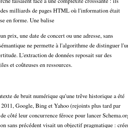
rche faisaient face à une complexité croissante : ils
 des milliards de pages HTML où l'information était
se en forme. Une balise
 un prix, une date de concert ou une adresse, sans
sémantique ne permette à l'algorithme de distinguer l'u
ertitude. L'extraction de données reposait sur des
iles et coûteuses en ressources.
ntexte de bruit numérique qu'une trêve historique a été
n 2011, Google, Bing et Yahoo (rejoints plus tard par
de côté leur concurrence féroce pour lancer Schema.or
ion sans précédent visait un objectif pragmatique : crée