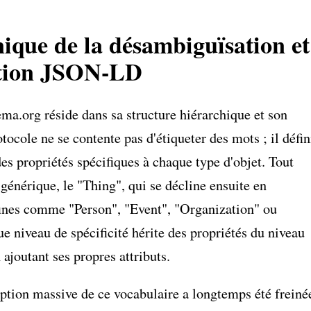
ique de la désambiguïsation et
ution JSON-LD
ma.org réside dans sa structure hiérarchique et son
tocole ne se contente pas d'étiqueter des mots ; il défin
des propriétés spécifiques à chaque type d'objet. Tout
 générique, le "Thing", qui se décline ensuite en
fines comme "Person", "Event", "Organization" ou
e niveau de spécificité hérite des propriétés du niveau
 ajoutant ses propres attributs.
ption massive de ce vocabulaire a longtemps été freiné