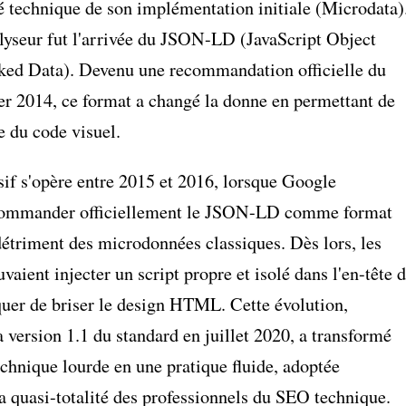
é technique de son implémentation initiale (Microdata)
alyseur fut l'arrivée du JSON-LD (JavaScript Object
nked Data). Devenu une recommandation officielle du
r 2014, ce format a changé la donne en permettant de
e du code visuel.
sif s'opère entre 2015 et 2016, lorsque Google
ommander officiellement le JSON-LD comme format
 détriment des microdonnées classiques. Dès lors, les
aient injecter un script propre et isolé dans l'en-tête 
squer de briser le design HTML. Cette évolution,
 version 1.1 du standard en juillet 2020, a transformé
echnique lourde en une pratique fluide, adoptée
la quasi-totalité des professionnels du SEO technique.