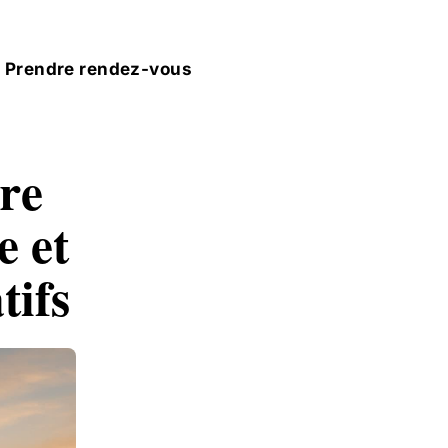
Prendre rendez-vous
re
e et
tifs