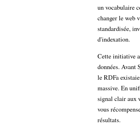
un vocabulaire c
changer le web v
standardisée, inv
d'indexation.
Cette initiative
données. Avant 
le RDFa existaie
massive. En unifi
signal clair aux
vous récompenser
résultats.