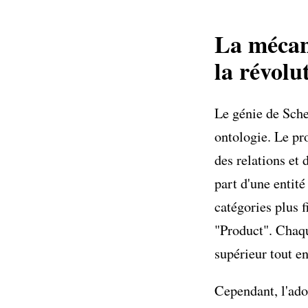
La mécan
la révol
Le génie de Sche
ontologie. Le pro
des relations et 
part d'une entité
catégories plus 
"Product". Chaqu
supérieur tout en
Cependant, l'ado