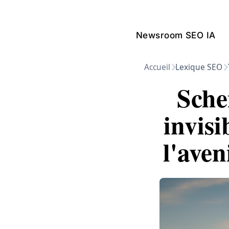
Newsroom SEO IA
Accueil
Lexique SEO
Sche
invis
l'aven