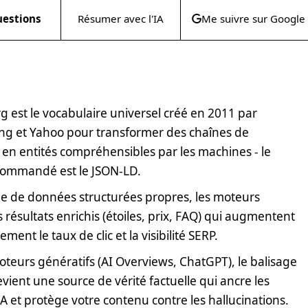
uestions
Résumer avec l'IA
Me suivre sur Google
 est le vocabulaire universel créé en 2011 par
ng et Yahoo pour transformer des chaînes de
 en entités compréhensibles par les machines - le
commandé est le JSON-LD.
e de données structurées propres, les moteurs
s résultats enrichis (étoiles, prix, FAQ) qui augmentent
vement le taux de clic et la visibilité SERP.
oteurs génératifs (AI Overviews, ChatGPT), le balisage
ient une source de vérité factuelle qui ancre les
A et protège votre contenu contre les hallucinations.