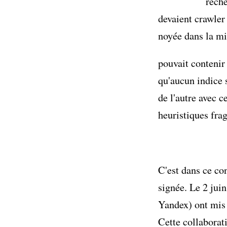
reche
devaient crawler
noyée dans la mi
pouvait contenir
qu'aucun indice 
de l'autre avec c
heuristiques frag
C'est dans ce co
signée. Le 2 jui
Yandex) ont mis 
Cette collaborat