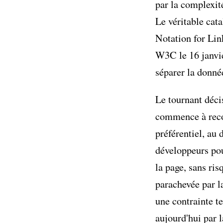
par la complexit
Le véritable cat
Notation for Li
W3C le 16 janvie
séparer la donné
Le tournant déci
commence à rec
préférentiel, au
développeurs pouv
la page, sans ri
parachevée par la
une contrainte t
aujourd'hui par 