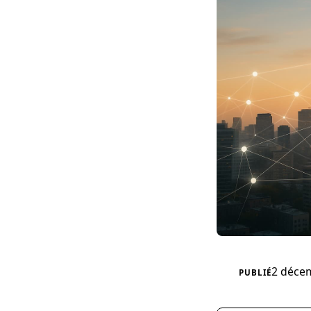
2 déce