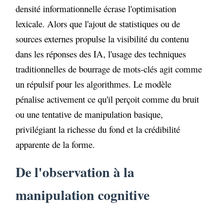
densité informationnelle écrase l'optimisation
lexicale. Alors que l'ajout de statistiques ou de
sources externes propulse la visibilité du contenu
dans les réponses des IA, l'usage des techniques
traditionnelles de bourrage de mots-clés agit comme
un répulsif pour les algorithmes. Le modèle
pénalise activement ce qu'il perçoit comme du bruit
ou une tentative de manipulation basique,
privilégiant la richesse du fond et la crédibilité
apparente de la forme.
De l'observation à la
manipulation cognitive