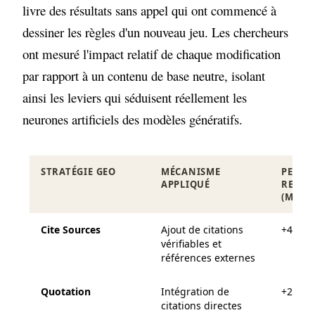
livre des résultats sans appel qui ont commencé à
dessiner les règles d'un nouveau jeu. Les chercheurs
ont mesuré l'impact relatif de chaque modification
par rapport à un contenu de base neutre, isolant
ainsi les leviers qui séduisent réellement les
neurones artificiels des modèles génératifs.
STRATÉGIE GEO
MÉCANISME
PERFO
APPLIQUÉ
RELAT
(MOYE
Cite Sources
Ajout de citations
+41 %
vérifiables et
références externes
Quotation
Intégration de
+28 %
citations directes