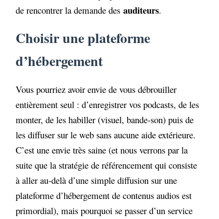
auditeurs
de rencontrer la demande des
.
Choisir une plateforme
d’hébergement
Vous pourriez avoir envie de vous débrouiller
entièrement seul : d’enregistrer vos podcasts, de les
monter, de les habiller (visuel, bande-son) puis de
les diffuser sur le web sans aucune aide extérieure.
C’est une envie très saine (et nous verrons par la
suite que la stratégie de référencement qui consiste
à aller au-delà d’une simple diffusion sur une
plateforme d’hébergement de contenus audios est
primordial), mais pourquoi se passer d’un service