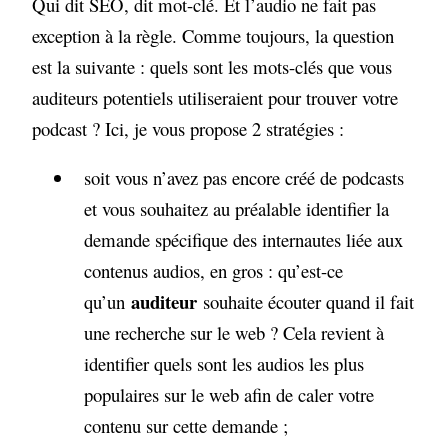
Qui dit SEO, dit mot-clé. Et l’audio ne fait pas
exception à la règle. Comme toujours, la question
est la suivante : quels sont les mots-clés que vous
auditeurs potentiels utiliseraient pour trouver votre
podcast ? Ici, je vous propose 2 stratégies :
soit vous n’avez pas encore créé de podcasts
et vous souhaitez au préalable identifier la
demande spécifique des internautes liée aux
contenus audios, en gros : qu’est-ce
auditeur
qu’un
souhaite écouter quand il fait
une recherche sur le web ? Cela revient à
identifier quels sont les audios les plus
populaires sur le web afin de caler votre
contenu sur cette demande ;