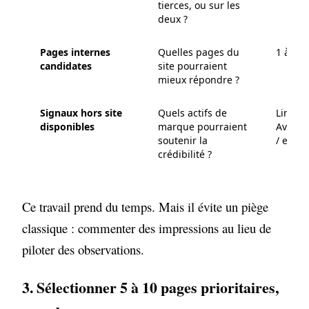
tierces, ou sur les
deux ?
Pages internes
Quelles pages du
1 à 3 
candidates
site pourraient
mieux répondre ?
Signaux hors site
Quels actifs de
LinkedI
disponibles
marque pourraient
Avis /
soutenir la
/ etc.
crédibilité ?
Ce travail prend du temps. Mais il évite un piège
classique : commenter des impressions au lieu de
piloter des observations.
3. Sélectionner 5 à 10 pages prioritaires,