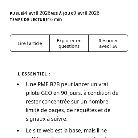
4 avril 2026
9 avril 2026
16 min
Explorer en
Résumer
Lire l'article
questions
avec l'IA
L'ESSENTIEL :
Une PME B2B peut lancer un vrai
pilote GEO en 90 jours, à condition de
rester concentrée sur un nombre
limité de pages, de requêtes et de
signaux à suivre.
Le site web est la base, mais il ne