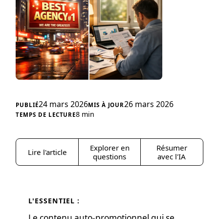
24 mars 2026
26 mars 2026
8 min
Explorer en
Résumer
Lire l'article
questions
avec l'IA
L'ESSENTIEL :
Le contenu auto-promotionnel qui se