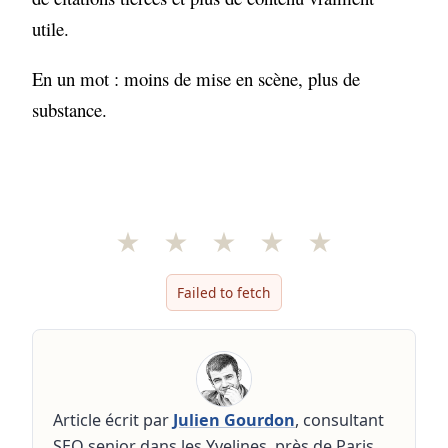
utile.
En un mot : moins de mise en scène, plus de
substance.
★
★
★
★
★
Failed to fetch
Article écrit par
Julien Gourdon
, consultant
SEO senior dans les Yvelines, près de Paris.