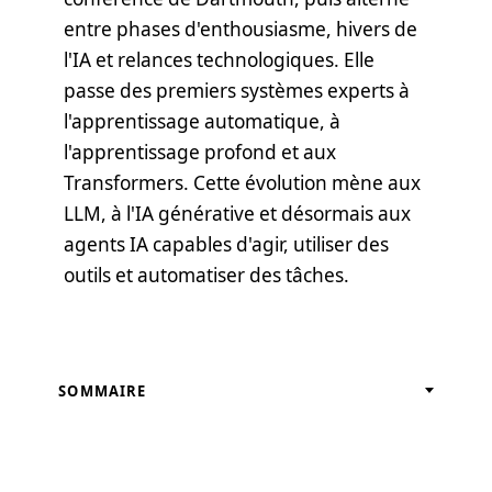
entre phases d'enthousiasme, hivers de
l'IA et relances technologiques. Elle
passe des premiers systèmes experts à
l'apprentissage automatique, à
l'apprentissage profond et aux
Transformers. Cette évolution mène aux
LLM, à l'IA générative et désormais aux
agents IA capables d'agir, utiliser des
outils et automatiser des tâches.
SOMMAIRE
Les débuts de l'IA (1940-1956)
L'âge d'or de l'IA (1956-1974)