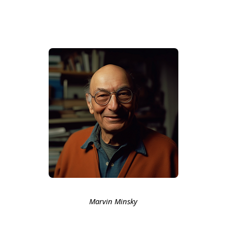
Marvin Minsky