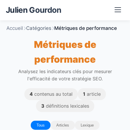
Julien Gourdon
Accueil
Catégories
Métriques de performance
Métriques de
performance
Analysez les indicateurs clés pour mesurer
l'efficacité de votre stratégie SEO.
4
contenus au total
1
article
3
définitions lexicales
Tous
Articles
Lexique