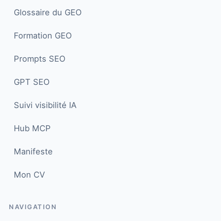
Glossaire du GEO
Formation GEO
Prompts SEO
GPT SEO
Suivi visibilité IA
Hub MCP
Manifeste
Mon CV
Juju bot
×
NAVIGATION
Posez-moi vos questions