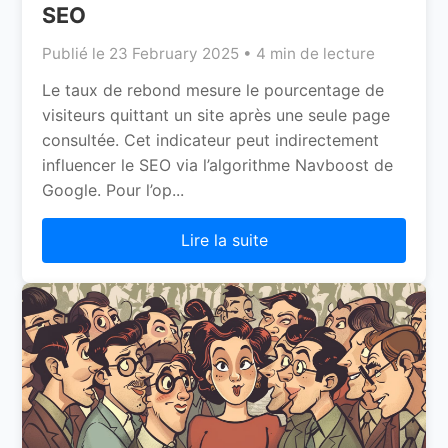
SEO
Publié le 23 February 2025 • 4 min de lecture
Le taux de rebond mesure le pourcentage de
visiteurs quittant un site après une seule page
consultée. Cet indicateur peut indirectement
influencer le SEO via l’algorithme Navboost de
Google. Pour l’op...
Lire la suite