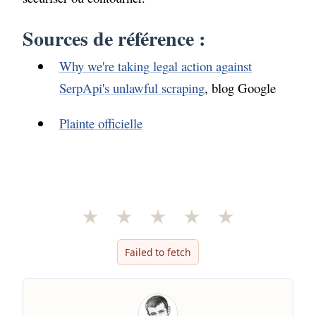
Sources de référence :
Why we're taking legal action against
SerpApi's unlawful scraping
, blog Google
Plainte officielle
★
★
★
★
★
Failed to fetch